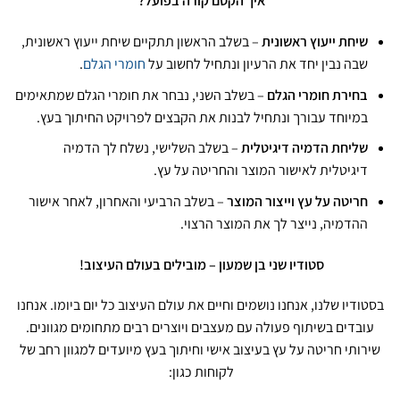
איך הקסם קורה בפועל?
שיחת ייעוץ ראשונית
– בשלב הראשון תתקיים שיחת ייעוץ ראשונית,
שבה נבין יחד את הרעיון ונתחיל לחשוב על
חומרי הגלם
.
בחירת חומרי הגלם
– בשלב השני, נבחר את חומרי הגלם שמתאימים
במיוחד עבורך ונתחיל לבנות את הקבצים לפרויקט החיתוך בעץ.
שליחת הדמיה דיגיטלית
– בשלב השלישי, נשלח לך הדמיה
דיגיטלית לאישור המוצר והחריטה על עץ.
חריטה על עץ וייצור המוצר
– בשלב הרביעי והאחרון, לאחר אישור
ההדמיה, נייצר לך את המוצר הרצוי.
סטודיו שני בן שמעון – מובילים בעולם העיצוב!
בסטודיו שלנו, אנחנו נושמים וחיים את עולם העיצוב כל יום ביומו. אנחנו
עובדים בשיתוף פעולה עם מעצבים ויוצרים רבים מתחומים מגוונים.
שירותי חריטה על עץ בעיצוב אישי וחיתוך בעץ מיועדים למגוון רחב של
לקוחות כגון: