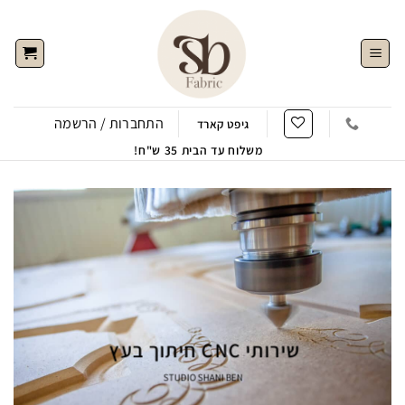
Ski
t
conten
התחברות / הרשמה
גיפט קארד
משלוח עד הבית 35 ש"ח!
שירותי CNC חיתוך בעץ
STUDIO SHANI BEN