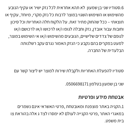
6.סטודיו שני בן שמעון לא תהא אחראית לכל נזק ישיר או עקיף הנובע
מהשימוש או השימוש השגוי במוצר לרבות כל נזק מקרי, מיוחד, עקיף או
תוצאתי – ככל שהחוק מתיר זאת. על הלקוח חלה האחריות וכל סיכון
וחובות עבור אובדן, נזק וחבלה לגופו ו/או לרכושו ו/או לרכושם ו/או
לגופם של צדדים שלישיים, הנובעים מהשימוש ו/או אי השימוש במוצר,
למעט במקרים בהם נקבע כי הנזק האמור נגרם עקב רשלנותה
הבלעדית של החברה.
סטודיו להפעלת האחריות ולקבלת שירות למוצר יש ליצור קשר עם
שני בן שמעון בטלפון 0506698171.
אבטחת מידע ופרטיות
1.הקניה באתר מוצפנת ומאובטחת ,פרטי האשראי אינם נשמרים
במאגרי האתר ,פרטי הקנייה לעולם לא ימסרו לצד ג אלה בהוראת צו
בית משפט.