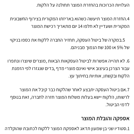
העלויות הכרוכות בהחזרת המוצר תחולנה על הלקוח.
4.החזרת המוצר תיעשה כשהוא באריזתו המקורית בצירוף החשבונית
המקורית ושעדיין לא חלפו 14 יום מתאריך רכישת המוצר
5.במקרה של ביטול העסקה, תחזיר החברה ללקוח את כספו בניקוי
של 5% או 100 שח הנמוך מבניהם.
6. לא תהייה אפשרות לביטול העסקאות הבאות ,מוצרים שיוצרו ונתפרו
עבור הצרכן בעיצוב אישי ואינם מוצרי מדף ,בדים שנגזרו לפי הזמנת
הלקוח ובקשתו, אותיות בחיתוך עץ.
7.אם ביטול העסקה יתבצע לאחר שהלקוח כבר קיבל את המוצר
לרשותו, הלקוח יישא בעלות משלוח המוצר חזרה לחברה, זאת בנוסף
לדמי הביטול.
אספקה והובלת המוצר
1.סטודיו שני בן שמעון תדאג לאספקת המוצר ללקוח לכתובת שהוקלדה