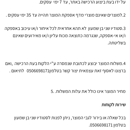
על ידו בעת ביצוע הרכישה באתר, עד 7 ימי עסקים.
2.למוצרים שאינם מוצרי מדף אספקת המוצר תהייה עד 35 ימי עסקים .
3.סטודיו שני בן שמעון לא תהא אחראית לכל איחור ו/או עיכוב באספקה
ו/או אי-אספקה, שנגרמה כתוצאה מכוח עליון ו/או מאירועים שאינם
בשליטתה.
4.משלוח המוצר יבוצע לכתובת שנמסרה ע”י הלקוח בעת הרכישה ,ואם
ברצונו לאסוף זאת עצמאית יצור קשר בטלפון0506698171 לתיאום .
מחיר המוצר אינו כולל את עלות המשלוח. .5
שירות לקוחות
בכל שאלה או בירור לגבי המוצר, ניתן לפנות לסטודיו שני בן שמעון
בטלפון 0506698171.