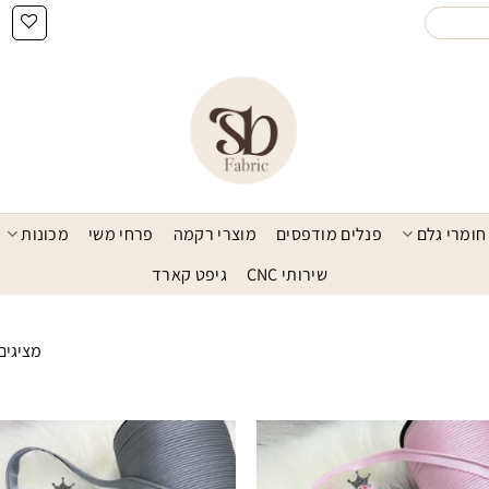
חומרי גלם
פנלים מודפסים
מוצרי רקמה
פרחי משי
מכונות
שירותי CNC
גיפט קארד
מציגים את כל
הוסף