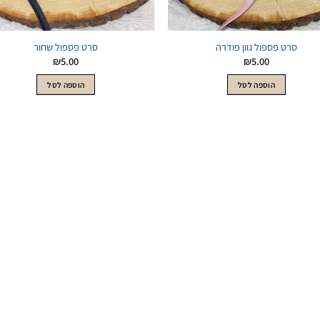
סרט פספול גוון פודרה
סרט פספול שחור
₪
5.00
₪
5.00
הוספה לסל
הוספה לסל