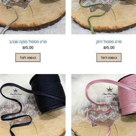
סרט פספול ירוק
סרט פספול מוקה שנהב
₪
5.00
₪
5.00
הוספה לסל
הוספה לסל
הוסף
לWishlist
לWishlist