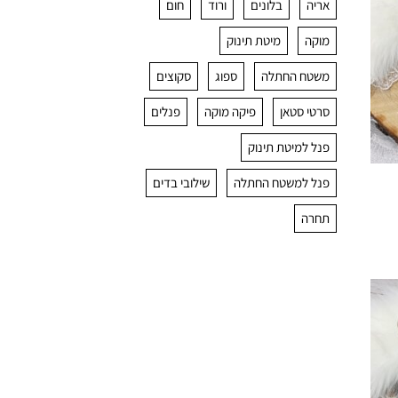
אריה
בלונים
ורוד
חום
מוקה
מיטת תינוק
משטח החתלה
ספוג
סקוצים
סרטי סטאן
פיקה מוקה
פנלים
פנל למיטת תינוק
פנל למשטח החתלה
שילובי בדים
תחרה
הוסף