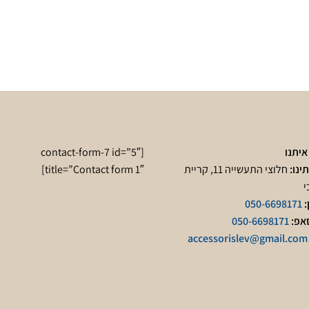
איתנו
[contact-form-7 id=”5″
ינו:
חלוצי התעשייה 11, קריית
title=”Contact form 1″]
י
:
050-6698171
אפ:
050-6698171
accessorislev@gmail.com