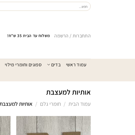
Ski
חיפוש
עבור:
t
conten
התחברות / הרשמה
משלוח עד הבית 35 ש"ח!
עמוד ראשי
בדים
ספוגים וחומרי מילוי
אותיות למעצבת
עמוד הבית
/
חומרי גלם
/
אותיות למעצבת
הוסף