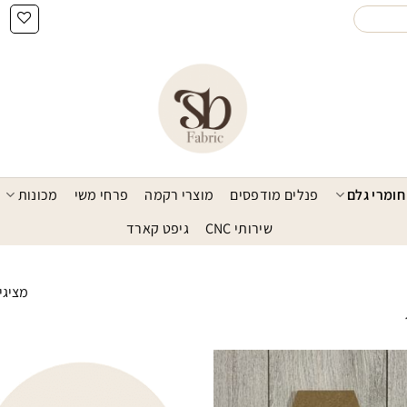
חומרי גלם
פנלים מודפסים
מוצרי רקמה
פרחי משי
מכונות
שירותי CNC
גיפט קארד
מציגים את
הוסף