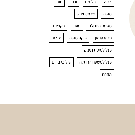
אריה
בלונים
ורוד
חום
מוקה
מיטת תינוק
משטח החתלה
ספוג
סקוצים
סרטי סטאן
פיקה מוקה
פנלים
פנל למיטת תינוק
פנל למשטח החתלה
שילובי בדים
תחרה
ות