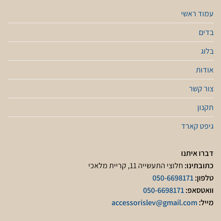
עמוד ראשי
בדים
בלוג
אודות
צור קשר
תקנון
גיפט קארד
דברו איתנו
כתובתינו:
חלוצי התעשייה 11, קריית מלאכי
טלפון:
050-6698171
וואטסאפ:
050-6698171
מייל:
accessorislev@gmail.com