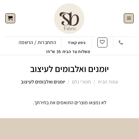
Ski
t
conten
התחברות / הרשמה
גיפט קארד
משלוח עד הבית 35 ש"ח!
יומנים ואלבומים לעיצוב
עמוד הבית
/
חומרי גלם
/
יומנים ואלבומים לעיצוב
לא נמצאו מוצרים התואמים את בחירתך.