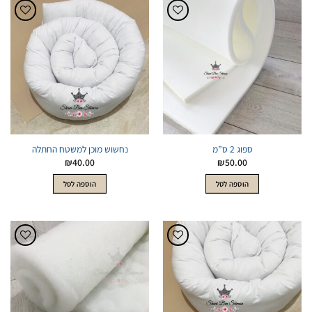
הוסף
הוסף
לWishlist
לWishlist
ספוג 2 ס”מ
נחשוש מוכן למשטח החתלה
₪
40.00
₪
50.00
הוספה לסל
הוספה לסל
הוסף
הוסף
לWishlist
לWishlist