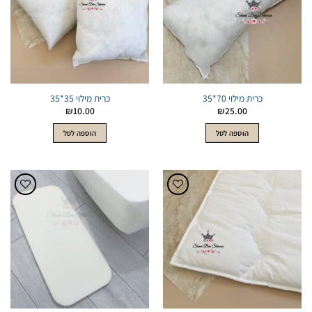
כרית מילוי 70*35
כרית מילוי 35*35
₪
10.00
₪
25.00
הוספה לסל
הוספה לסל
הוסף
הוסף
לWishlist
לWishlist