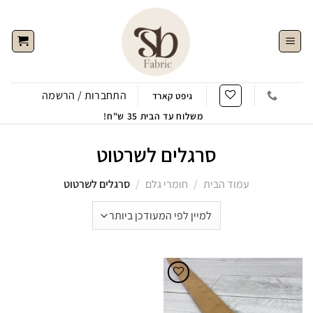
Ski
t
conten
התחברות / הרשמה
גיפט קארד
משלוח עד הבית 35 ש"ח!
סרגלים לשרטוט
עמוד הבית
/
חומרי גלם
/
סרגלים לשרטוט
הוסף
לWishlist