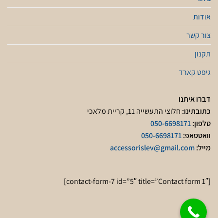
אודות
צור קשר
תקנון
גיפט קארד
דברו איתנו
כתובתינו:
חלוצי התעשייה 11, קריית מלאכי
טלפון:
050-6698171
וואטסאפ:
050-6698171
מייל:
accessorislev@gmail.com
[contact-form-7 id=”5″ title=”Contact form 1″]