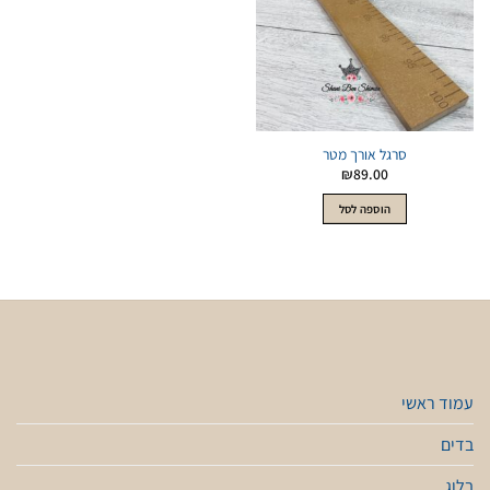
סרגל אורך מטר
₪
89.00
הוספה לסל
עמוד ראשי
בדים
בלוג