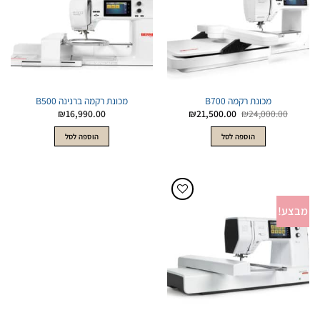
מכונת רקמה B700
מכונת רקמה ברנינה B500
המחיר
המחיר
₪
16,990.00
₪
21,500.00
₪
24,000.00
המקורי
הנוכחי
היה:
הוא:
הוספה לסל
הוספה לסל
₪21,500.00.
₪24,000.00.
מבצע!
הוסף
לWishlist