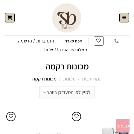
Ski
t
conten
התחברות / הרשמה
גיפט קארד
משלוח עד הבית 35 ש"ח!
מכונות רקמה
עמוד הבית
/
מכונות
/
מכונות רקמה
מבצע!
הוסף
הוסף
לWishlist
לWishlist