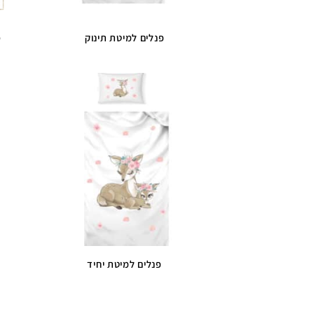
פנלים למיטת תינוק
פ
פנלים למיטת יחיד