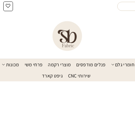
חומרי גלם
פנלים מודפסים
מוצרי רקמה
פרחי משי
מכונות
שירותי CNC
גיפט קארד