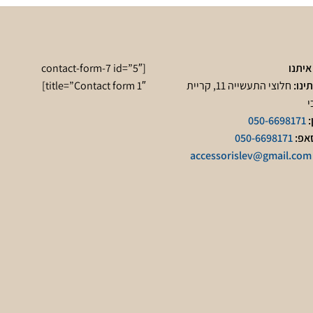
איתנו
[contact-form-7 id=”5″
ינו:
חלוצי התעשייה 11, קריית
title=”Contact form 1″]
י
:
050-6698171
אפ:
050-6698171
accessorislev@gmail.com