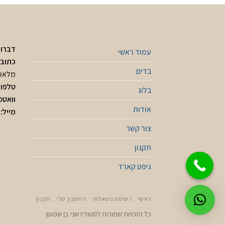
דברו 
עמוד ראשי
כתובת
בדים
מלאכ
טלפון
בלוג
וואטס
אודות
מייל:
צור קשר
תקנון
גיפט קארד
ראשי
רשימת משאלות
החשבון שלי
תקנון
כל הזכויות שמורות לסטודיו שני בן שמעון