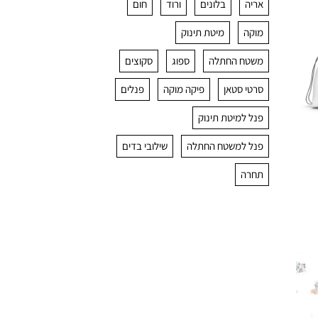
אריה
בלונים
ורוד
חום
מוקה
מיטת תינוק
משטח החתלה
ספוג
סקוצים
סרטי סטאן
פיקה מוקה
פנלים
פנל למיטת תינוק
פנל למשטח החתלה
שילובי בדים
תחרה