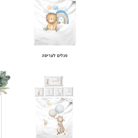
פנלים לעריסה