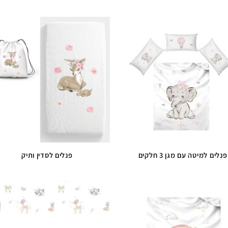
פנלים למיטה עם מגן 3 חלקים
פנלים לסדין ותיק