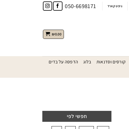
050-6698171
גיפט קארד
₪
0.00
קורסים וסדנאות
בלוג
הדפסה על בדים
חפשי לפי