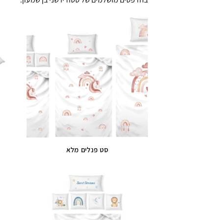
סט פנלים מלא