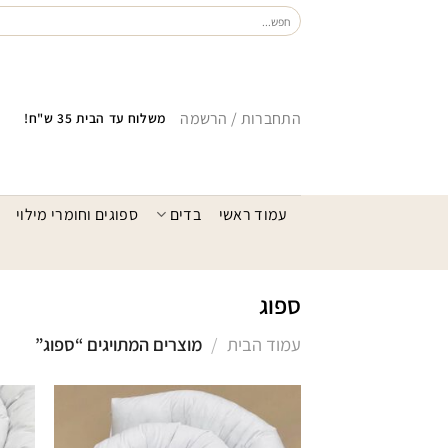
Ski
חיפוש
עבור:
t
conten
התחברות / הרשמה
משלוח עד הבית 35 ש"ח!
עמוד ראשי
בדים
ספוגים וחומרי מילוי
ספוג
עמוד הבית
/
מוצרים המתויגים “ספוג”
הוסף