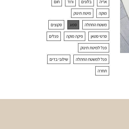
אריה
בלונים
ורוד
חום
מוקה
מיטת תינוק
משטח החתלה
ספוג
סקוצים
סרטי סטאן
פיקה מוקה
פנלים
פנל למיטת תינוק
פנל למשטח החתלה
שילובי בדים
תחרה