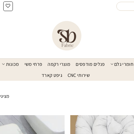
חומרי גלם
פנלים מודפסים
מוצרי רקמה
פרחי משי
מכונות
שירותי CNC
גיפט קארד
מציגים את
הוסף