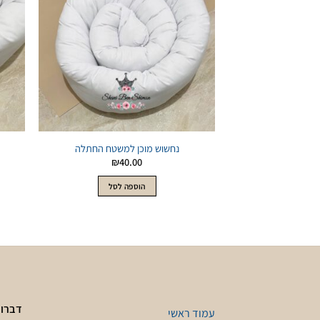
לWishlist
נחשוש מוכן למשטח החתלה
₪
40.00
הוספה לסל
דברו 
עמוד ראשי