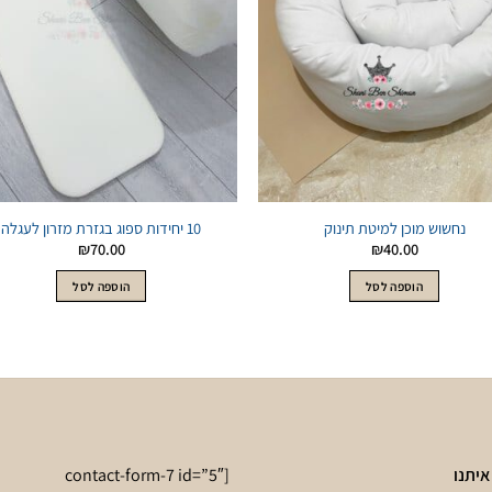
לWishlist
לWishlist
נחשוש מוכן למיטת תינוק
10 יחידות ספוג בגזרת מזרון לעגלה
₪
70.00
₪
40.00
הוספה לסל
הוספה לסל
איתנו
[contact-form-7 id=”5″