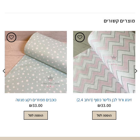
מוצרים קשורים
הוסף
הוסף
לWishlist
לWishlist
זיגזג ורוד לבן גליטר כסוף (רוחב 2.4)
כוכבים מפוזרים רקע מנטה
₪
33.00
₪
33.00
הוספה לסל
הוספה לסל