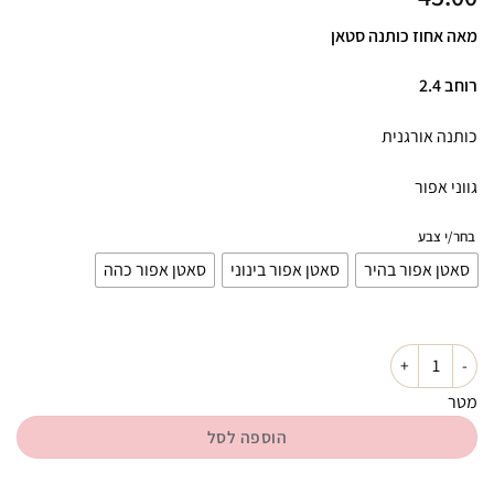
מאה אחוז כותנה סטאן
רוחב 2.4
כותנה אורגנית
גווני אפור
בחר/י צבע
סאטן אפור בהיר
סאטן אפור בינוני
סאטן אפור כהה
כמות של כותנה סטאן אפורים
מטר
הוספה לסל