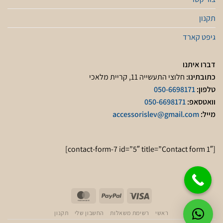
תקנון
גיפט קארד
דברו איתנו
כתובתינו:
חלוצי התעשייה 11, קריית מלאכי
טלפון:
050-6698171
וואטסאפ:
050-6698171
מייל:
accessorislev@gmail.com
[contact-form-7 id=”5″ title=”Contact form 1″]
ראשי
רשימת משאלות
החשבון שלי
תקנון