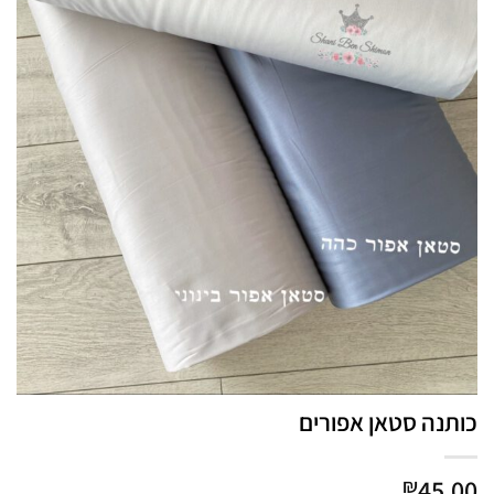
כותנה סטאן אפורים
45.00
₪