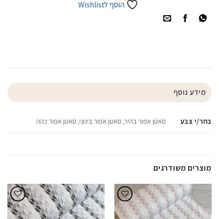
הוסף לWishlist
מידע נוסף
בחר/י צבע
סאטן אפור בהיר, סאטן אפור בינוני, סאטן אפור כהה
מוצרים משודרגים
הוסף
הוסף
לWishlist
לWishlist