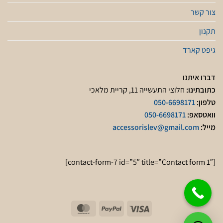
צור קשר
תקנון
גיפט קארד
דברו איתנו
כתובתינו:
חלוצי התעשייה 11, קריית מלאכי
טלפון:
050-6698171
וואטסאפ:
050-6698171
מייל:
accessorislev@gmail.com
[contact-form-7 id=”5″ title=”Contact form 1″]