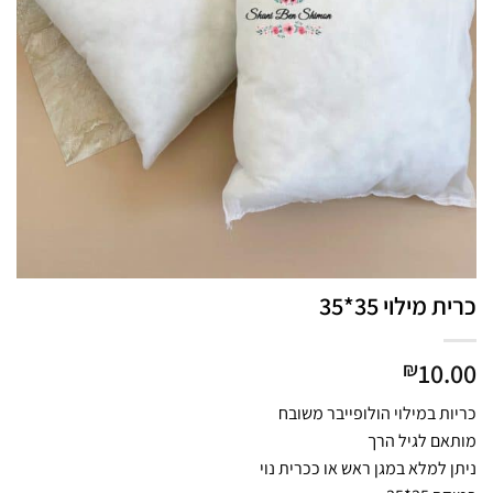
כרית מילוי 35*35
10.00
₪
כריות במילוי הולופייבר משובח
מותאם לגיל הרך
ניתן למלא במגן ראש או ככרית נוי