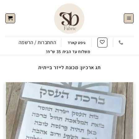
Ski
t
conten
התחברות / הרשמה
גיפט קארד
משלוח עד הבית 35 ש"ח!
תג ארכיון:
מכונת לייזר בייתית