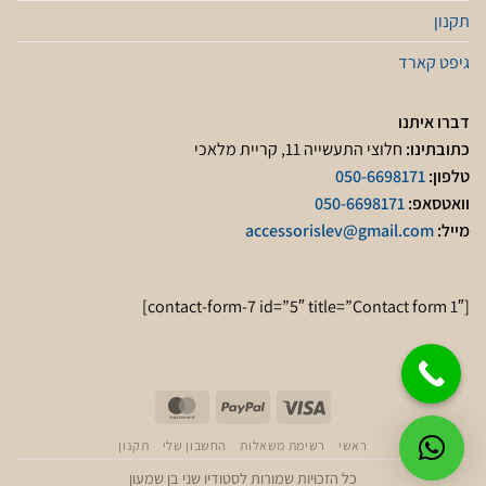
תקנון
גיפט קארד
דברו איתנו
כתובתינו:
חלוצי התעשייה 11, קריית מלאכי
טלפון:
050-6698171
וואטסאפ:
050-6698171
מייל:
accessorislev@gmail.com
[contact-form-7 id=”5″ title=”Contact form 1″]
ראשי
רשימת משאלות
החשבון שלי
תקנון
כל הזכויות שמורות לסטודיו שני בן שמעון