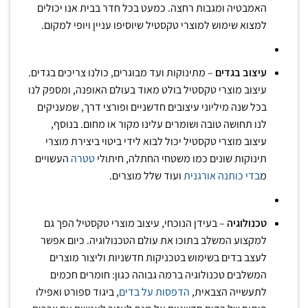
האמבטיה ומגבות רחצה. כמעט בכל חדר בבית אנו יכולים
למצוא שימוש למוצרי טקסטיל שיוסיפו עניין ויופי למקום.
עיצוב בגדים
– מתינוקות ועד מבוגרים, כולנו צריכים בגדים.
עיצוב מוצרי טקסטיל בולט מאוד בעולם האופנה, ומספק לנו
בכל שנה מיליוני עיצובים חדשניים ופורצי דרך, שמעניקים
לנו תחושה טובה ושומרים עלינו מקור או מחום. בנוסף,
עיצוב מוצרי טקסטיל יכול לבוא לידי ביטוי ביצירת מוצרי
תינוקות שונים כמו משטחי החתלה, חיתולי
טטרה
העשויים
מ
בדי כותנה אורגנית
ועוד שלל מוצרים.
טכנולוגיה
– בעידן הנוכחי, עיצוב מוצרי טקסטיל הפך גם
למקצוע המשלב בתוכו את עולם הטכנולוגיה. כיום אפשר
לעצב בדים בשימוש בטכניקות חדשניות וליצור מוצרים
המשלבים טכנולוגיה ברמה גבוהה כגון: חומרים חכמים
לתעשייה הצבאית,
הדפסות על בדים
, ביגוד ספורט ואפילו