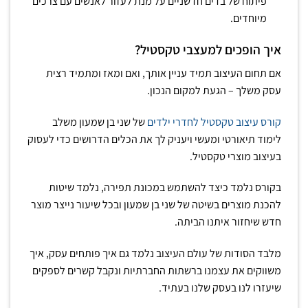
פיתוח של בדים חדשניים על מנת לעזור לאנשים עם צרכים
מיוחדים.
איך הופכים למעצבי טקסטיל?
אם תחום העיצוב תמיד עניין אותך, ואם ומאז ומתמיד רצית
עסק משלך – הגעת למקום הנכון.
קורס עיצוב טקסטיל לחדרי ילדים
של שני בן שמעון משלב
לימוד תיאורטי ומעשי ויעניק לך את הכלים הדרושים כדי לעסוק
בעיצוב מוצרי טקסטיל.
בקורס נלמד כיצד להשתמש במכונת תפירה, נלמד שיטות
להכנת מוצרים בשיטה של שני בן שמעון ובכל שיעור נייצר מוצר
חדש שיחזור איתנו הביתה.
מלבד הסודות של עולם העיצוב נלמד גם איך פותחים עסק, איך
משווקים את עצמנו ברשתות החברתיות ונקבל קשרים לספקים
שיעזרו לנו בעסק שלנו בעתיד.