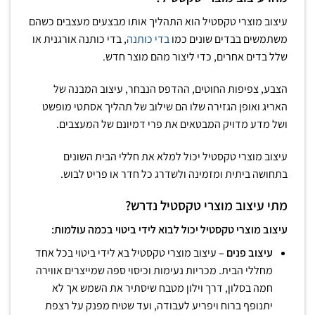
עיצוב מוצרי טקסטיל הוא התהליך אותו מבצעים מעצבים כשהם
משתמשים בבדים שונים כמו
בדי כותנה
, בדי כותנה אורגנית או
שלל בדים אחרים, כדי ליצור מהם מוצר חדש.
הצבע, צפיפות החוטים, ההדפס הנבחר, עיצוב המבנה של
האריג ואופן הגזירה שלו הם שילוב של תהליך אסתטי מופשט
ושל מדע מדויק המבטאים את פרי דמיונם של המעצבים.
עיצוב מוצרי טקסטיל יכול למלא את חללי הבית השונים
בתחושה ביתית ומזמינה ולשדרג כל חדר או פריט לבוש.
מתי עיצוב מוצרי טקסטיל נדרש?
עיצוב מוצרי טקסטיל יכול לבוא לידי ביטוי בכמה עולמות:
עיצוב פנים
– עיצוב מוצרי טקסטיל בא לידי ביטוי בכל אחד
מחללי הבית. מכריות נעימות וכיסוי ספה שמייצרים אווירה
חמה בסלון, דרך וילון מטבח שיסתיר את השמש אך לא
יתנופף ברוח ויפריע לעבודה, ועד שטיח מפנק על רצפת