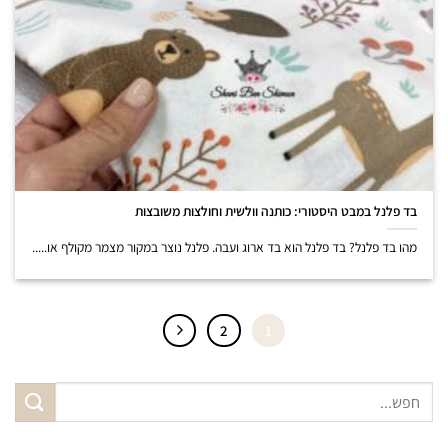
בד פלנל במבט היסטורי: כותנה וולשית וחולצות משובצות
מהו בד פלנל? בד פלנל הוא בד ארוג ועבה. פלנל נוצר במקור מצמר מקולף או.....
2
1