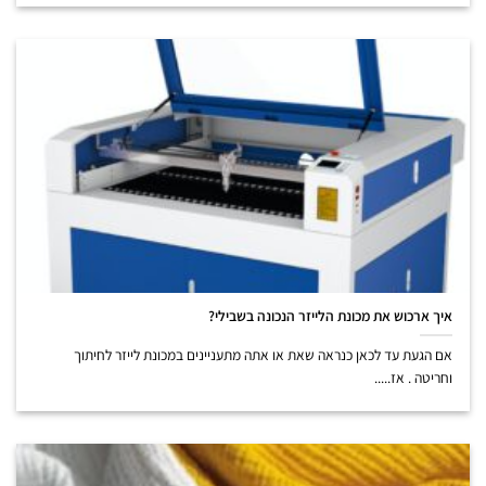
איך ארכוש את מכונת הלייזר הנכונה בשבילי?
אם הגעת עד לכאן כנראה שאת או אתה מתעניינים במכונת לייזר לחיתוך
וחריטה . אז.....