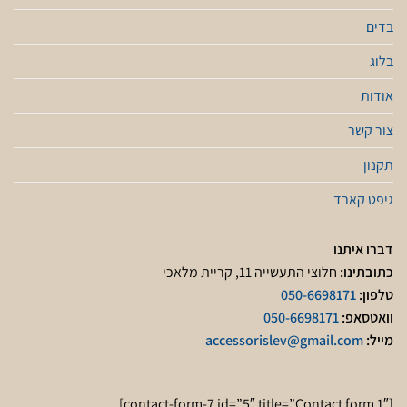
בדים
בלוג
אודות
צור קשר
תקנון
גיפט קארד
דברו איתנו
כתובתינו:
חלוצי התעשייה 11, קריית מלאכי
טלפון:
050-6698171
וואטסאפ:
050-6698171
מייל:
accessorislev@gmail.com
[contact-form-7 id=”5″ title=”Contact form 1″]