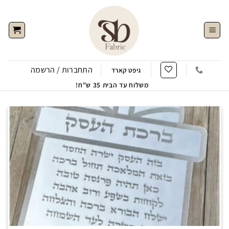
Ski
t
conten
התחברות / הרשמה
גיפט קארד
משלוח עד הבית 35 ש"ח!